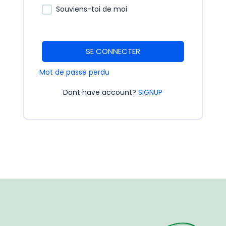
Souviens-toi de moi
SE CONNECTER
Mot de passe perdu
Dont have account?
SIGNUP