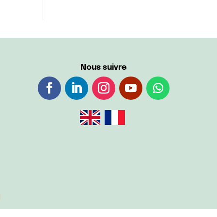
Nous suivre
d