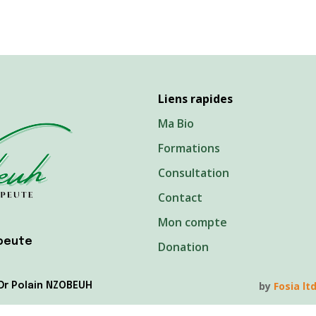
Liens rapides
Ma Bio
Formations
Consultation
Contact
Mon compte
apeute
Donation
by
Fosia lt
Dr Polain NZOBEUH