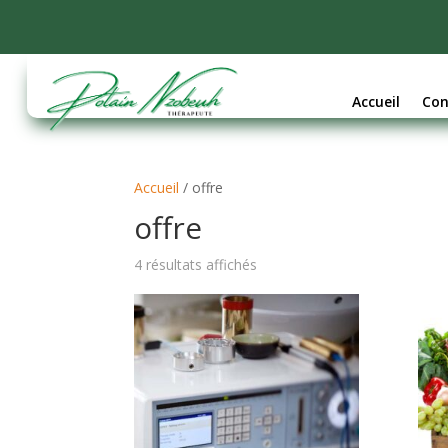
Accueil
Con
Accueil
/ offre
offre
4 résultats affichés